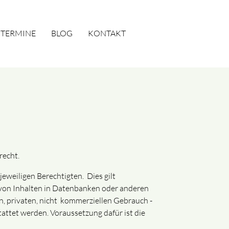
TERMINE
BLOG
KONTAKT
SUCHEN
recht.
eweiligen Berechtigten. Dies gilt
 von Inhalten in Datenbanken oder anderen
 privaten, nicht kommerziellen Gebrauch -
ttet werden. Voraussetzung dafür ist die