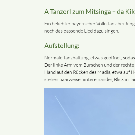
A Tanzerl zum Mitsinga – da Kik
Ein beliebter bayerischer Volkstanz bei Jung
noch das passende Lied dazu singen.
Aufstellung:
Normale Tanzhaltung, etwas geöffnet, sodas
Der linke Arm vom Burschen und der rechte v
Hand auf den Rücken des Madls, etwa auf Hö
stehen paarweise hintereinander, Blick in T