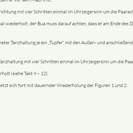
richtung mit vier Schritten einmal im Uhrzeigersinn um die Paarac
al wiederholt; der Bua muss darauf achten, dass er am Ende des 
ffneter Tanzhaltung je ein „Tupfer“ mit den Außen- und anschließen
 Tanzhaltung mit vier Schritten einmal im Uhrzeigersinn um die Paa
olt (siehe Takt 9 – 12).
etzt sich fort mit dauernder Wiederholung der Figuren 1 und 2.​