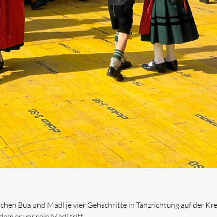
en Bua und Madl je vier Gehschritte in Tanzrichtung auf der Kreis
dem er vor sein Madl tritt.