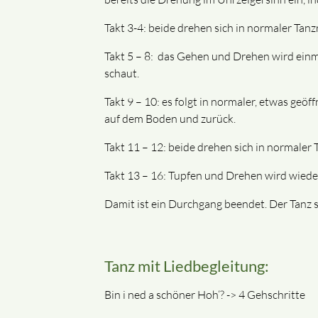
Takt 3-4: beide drehen sich in normaler Tanz
Takt 5 – 8: das Gehen und Drehen wird einm
schaut.
Takt 9 – 10: es folgt in normaler, etwas geö
auf dem Boden und zurück.
Takt 11 – 12: beide drehen sich in normaler
Takt 13 – 16: Tupfen und Drehen wird wiederh
Damit ist ein Durchgang beendet. Der Tanz s
Tanz mit Liedbegleitung:
Bin i ned a schöner Hoh‘? -> 4 Gehschritte