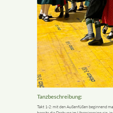
Tanzbeschreibung:
Takt 1-2: mit den Außenfüßen beginnend mach
bereits die Drehung im Uhrzeigersinn ein, in