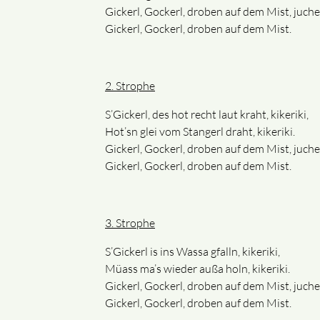
Gickerl, Gockerl, droben auf dem Mist, juche
Gickerl, Gockerl, droben auf dem Mist.
2. Strophe
S’Gickerl, des hot recht laut kraht, kikeriki,
Hot’sn glei vom Stangerl draht, kikeriki.
Gickerl, Gockerl, droben auf dem Mist, juche
Gickerl, Gockerl, droben auf dem Mist.
3. Strophe
S’Gickerl is ins Wassa gfalln, kikeriki,
Müass ma’s wieder außa holn, kikeriki.
Gickerl, Gockerl, droben auf dem Mist, juche
Gickerl, Gockerl, droben auf dem Mist.