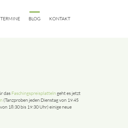
TERMINE
BLOG
KONTAKT
SUCHEN
ür das
Faschingspreisplatteln
geht es jetzt
en
(Tanzproben jeden Dienstag von 19.45
 von 18:30 bis 19:30 Uhr) einige neue