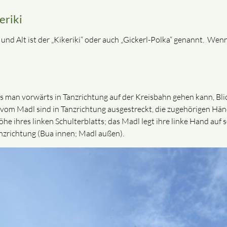
eriki
 und Alt ist der „Kikeriki“ oder auch „Gickerl-Polka“ genannt. Wenn
s man vorwärts in Tanzrichtung auf der Kreisbahn gehen kann, Bli
om Madl sind in Tanzrichtung ausgestreckt, die zugehörigen Hände
he ihres linken Schulterblatts; das Madl legt ihre linke Hand auf s
anzrichtung (Bua innen; Madl außen).