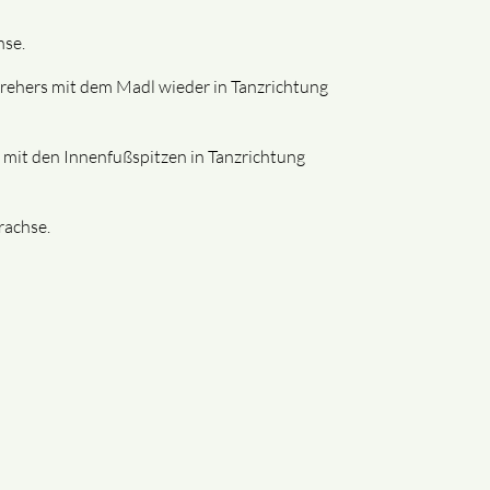
hse.
Drehers mit dem Madl wieder in Tanzrichtung
d mit den Innenfußspitzen in Tanzrichtung
rachse.