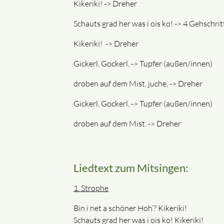
Kikeriki! -> Dreher
Schauts grad her was i ois ko! -> 4 Gehschrit
Kikeriki! -> Dreher
Gickerl, Gockerl, -> Tupfer (außen/innen)
droben auf dem Mist, juche, -> Dreher
Gickerl, Gockerl, -> Tupfer (außen/innen)
droben auf dem Mist. -> Dreher
Liedtext zum Mitsingen:
1. Strophe
Bin i net a schöner Hoh‘? Kikeriki!
Schauts grad her was i ois ko! Kikeriki!