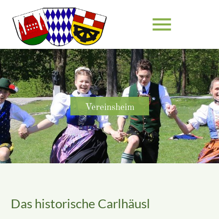
menu
Suchbegriffe
SUCHEN
Vereinsheim
Das historische Carlhäusl