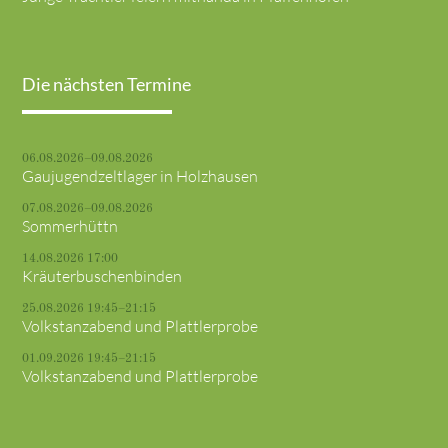
Die nächsten Termine
06.08.2026–09.08.2026
Gaujugendzeltlager in Holzhausen
07.08.2026–09.08.2026
Sommerhüttn
14.08.2026 17:00
Kräuterbuschenbinden
25.08.2026 19:45–21:15
Volkstanzabend und Plattlerprobe
01.09.2026 19:45–21:15
Volkstanzabend und Plattlerprobe