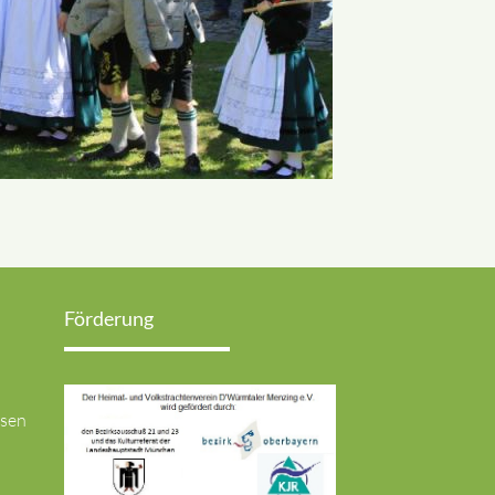
Förderung
usen