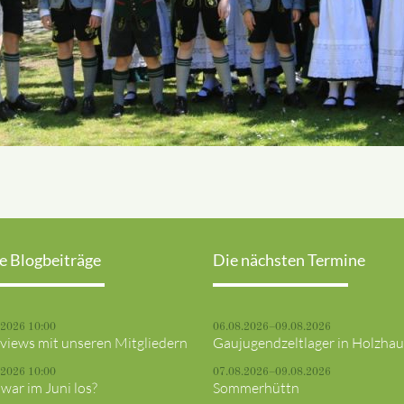
e Blogbeiträge
Die nächsten Termine
.2026 10:00
06.08.2026–09.08.2026
rviews mit unseren Mitgliedern
Gaujugendzeltlager in Holzha
.2026 10:00
07.08.2026–09.08.2026
war im Juni los?
Sommerhüttn