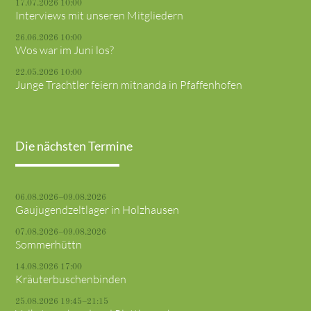
17.07.2026 10:00
Interviews mit unseren Mitgliedern
26.06.2026 10:00
Wos war im Juni los?
22.05.2026 10:00
Junge Trachtler feiern mitnanda in Pfaffenhofen
Die nächsten Termine
06.08.2026–09.08.2026
Gaujugendzeltlager in Holzhausen
07.08.2026–09.08.2026
Sommerhüttn
14.08.2026 17:00
Kräuterbuschenbinden
25.08.2026 19:45–21:15