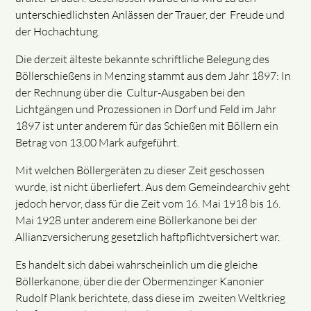
unterschiedlichsten Anlässen der Trauer, der Freude und
der Hochachtung.
Die derzeit älteste bekannte schriftliche Belegung des
Böllerschießens in Menzing stammt aus dem Jahr 1897: In
der Rechnung über die Cultur-Ausgaben bei den
Lichtgängen und Prozessionen in Dorf und Feld im Jahr
1897 ist unter anderem für das Schießen mit Böllern ein
Betrag von 13,00 Mark aufgeführt.
Mit welchen Böllergeräten zu dieser Zeit geschossen
wurde, ist nicht überliefert. Aus dem Gemeindearchiv geht
jedoch hervor, dass für die Zeit vom 16. Mai 1918 bis 16.
Mai 1928 unter anderem eine Böllerkanone bei der
Allianzversicherung gesetzlich haftpflichtversichert war.
Es handelt sich dabei wahrscheinlich um die gleiche
Böllerkanone, über die der Obermenzinger Kanonier
Rudolf Plank berichtete, dass diese im zweiten Weltkrieg