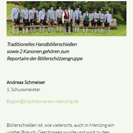
Traditionelles Handböllerschießen
sowie 2 Kanonen gehören zum
Reportaire der Böllerschützengruppe
Andreas Schmeiser
1. Schussmeister
Bsgsm@trachtenverein-menzing.de
Böllerschießen ist, wie vielerorts, auch in Menzing ein
uralter Brauch. Geschossen wurde und wird zu den