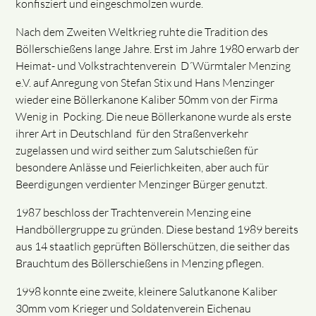
konfisziert und eingeschmolzen wurde.
Nach dem Zweiten Weltkrieg ruhte die Tradition des
Böllerschießens lange Jahre. Erst im Jahre 1980 erwarb der
Heimat- und Volkstrachtenverein D´Würmtaler Menzing
e.V. auf Anregung von Stefan Stix und Hans Menzinger
wieder eine Böllerkanone Kaliber 50mm von der Firma
Wenig in Pocking. Die neue Böllerkanone wurde als erste
ihrer Art in Deutschland für den Straßenverkehr
zugelassen und wird seither zum Salutschießen für
besondere Anlässe und Feierlichkeiten, aber auch für
Beerdigungen verdienter Menzinger Bürger genutzt.
1987 beschloss der Trachtenverein Menzing eine
Handböllergruppe zu gründen. Diese bestand 1989 bereits
aus 14 staatlich geprüften Böllerschützen, die seither das
Brauchtum des Böllerschießens in Menzing pflegen.
1998 konnte eine zweite, kleinere Salutkanone Kaliber
30mm vom Krieger und Soldatenverein Eichenau