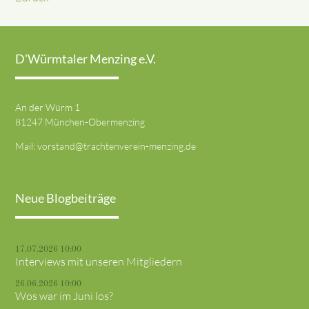
D'Würmtaler Menzing e.V.
An der Würm 1
81247 München-Obermenzing
Mail:
vorstand@trachtenverein-menzing.de
Neue Blogbeiträge
17.07.2026 10:00
Interviews mit unseren Mitgliedern
26.06.2026 10:00
Wos war im Juni los?