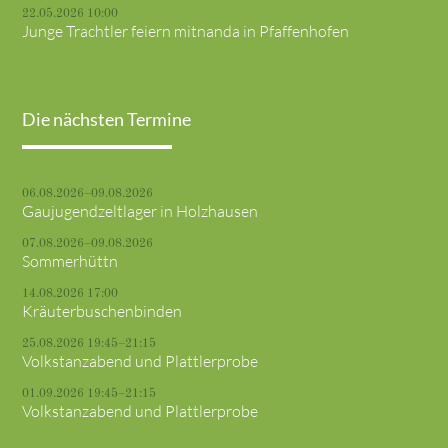
22.05.2026 10:00
Junge Trachtler feiern mitnanda in Pfaffenhofen
Die nächsten Termine
06.08.2026–09.08.2026
Gaujugendzeltlager in Holzhausen
07.08.2026–09.08.2026
Sommerhüttn
14.08.2026 17:00
Kräuterbuschenbinden
25.08.2026 19:45–21:15
Volkstanzabend und Plattlerprobe
01.09.2026 19:45–21:15
Volkstanzabend und Plattlerprobe