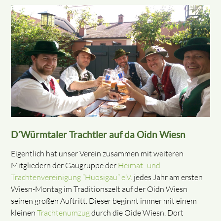
D´Würmtaler Trachtler auf da Oidn Wiesn
Eigentlich hat unser Verein zusammen mit weiteren
Mitgliedern der Gaugruppe der
Heimat- und
Trachtenvereinigung “Huosigau” e.V.
jedes Jahr am ersten
Wiesn-Montag im Traditionszelt auf der Oidn Wiesn
seinen großen Auftritt. Dieser beginnt immer mit einem
kleinen
Trachtenumzug
durch die Oide Wiesn. Dort