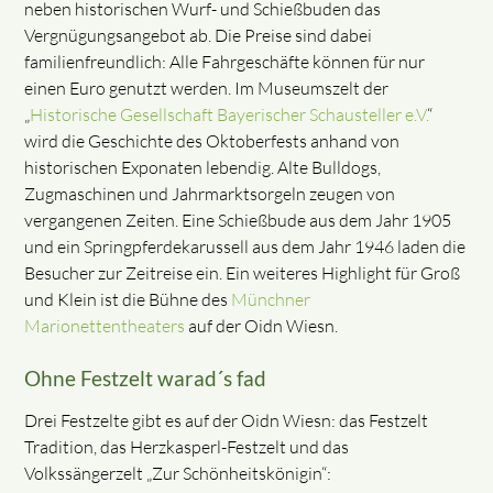
neben historischen Wurf- und Schießbuden das
Vergnügungsangebot ab. Die Preise sind dabei
familienfreundlich: Alle Fahrgeschäfte können für nur
einen Euro genutzt werden. Im Museumszelt der
„
Historische Gesellschaft Bayerischer Schausteller e.V.
“
wird die Geschichte des Oktoberfests anhand von
historischen Exponaten lebendig. Alte Bulldogs,
Zugmaschinen und Jahrmarktsorgeln zeugen von
vergangenen Zeiten. Eine Schießbude aus dem Jahr 1905
und ein Springpferdekarussell aus dem Jahr 1946 laden die
Besucher zur Zeitreise ein. Ein weiteres Highlight für Groß
und Klein ist die Bühne des
Münchner
Marionettentheaters
auf der Oidn Wiesn.
Ohne Festzelt warad´s fad
Drei Festzelte gibt es auf der Oidn Wiesn: das Festzelt
Tradition, das Herzkasperl-Festzelt und das
Volkssängerzelt „Zur Schönheitskönigin“: