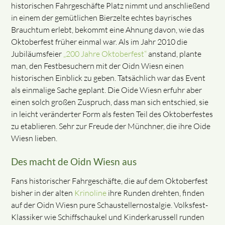
historischen Fahrgeschäfte Platz nimmt und anschließend
in einem der gemütlichen Bierzelte echtes bayrisches
Brauchtum erlebt, bekommt eine Ahnung davon, wie das
Oktoberfest früher einmal war. Als im Jahr 2010 die
Jubiläumsfeier
„200 Jahre Oktoberfest“
anstand, plante
man, den Festbesuchern mit der Oidn Wiesn einen
historischen Einblick zu geben. Tatsächlich war das Event
als einmalige Sache geplant. Die Oide Wiesn erfuhr aber
einen solch großen Zuspruch, dass man sich entschied, sie
in leicht veränderter Form als festen Teil des Oktoberfestes
zu etablieren. Sehr zur Freude der Münchner, die ihre Oide
Wiesn lieben.
Des macht de Oidn Wiesn aus
Fans historischer Fahrgeschäfte, die auf dem Oktoberfest
bisher in der alten
Krinoline
ihre Runden drehten, finden
auf der Oidn Wiesn pure Schaustellernostalgie. Volksfest-
Klassiker wie Schiffschaukel und Kinderkarussell runden