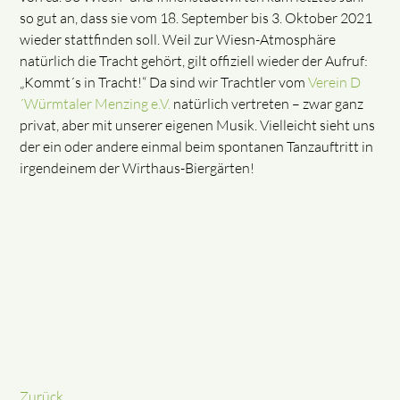
so gut an, dass sie vom 18. September bis 3. Oktober 2021
wieder stattfinden soll. Weil zur Wiesn-Atmosphäre
natürlich die Tracht gehört, gilt offiziell wieder der Aufruf:
„Kommt´s in Tracht!“ Da sind wir Trachtler vom
Verein D
´Würmtaler Menzing e.V.
natürlich vertreten – zwar ganz
privat, aber mit unserer eigenen Musik. Vielleicht sieht uns
der ein oder andere einmal beim spontanen Tanzauftritt in
irgendeinem der Wirthaus-Biergärten!
Zurück