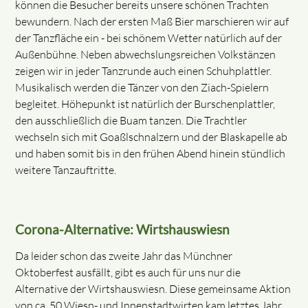
können die Besucher bereits unsere schönen Trachten
bewundern. Nach der ersten Maß Bier marschieren wir auf
der Tanzfläche ein - bei schönem Wetter natürlich auf der
Außenbühne. Neben abwechslungsreichen Volkstänzen
zeigen wir in jeder Tanzrunde auch einen Schuhplattler.
Musikalisch werden die Tänzer von den Ziach-Spielern
begleitet. Höhepunkt ist natürlich der Burschenplattler,
den ausschließlich die Buam tanzen. Die Trachtler
wechseln sich mit Goaßlschnalzern und der Blaskapelle ab
und haben somit bis in den frühen Abend hinein stündlich
weitere Tanzauftritte.
Corona-Alternative: Wirtshauswiesn
Da leider schon das zweite Jahr das Münchner
Oktoberfest ausfällt, gibt es auch für uns nur die
Alternative der Wirtshauswiesn. Diese gemeinsame Aktion
von ca. 50 Wiesn- und Innenstadtwirten kam letztes Jahr