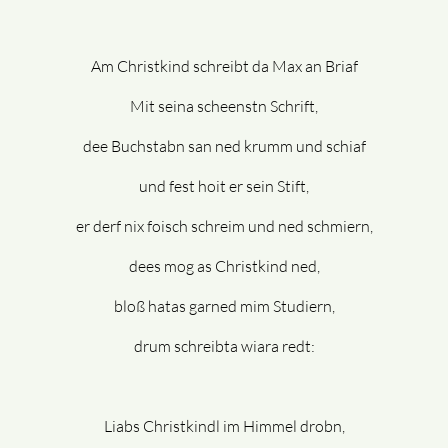
Am Christkind schreibt da Max an Briaf
Mit seina scheenstn Schrift,
dee Buchstabn san ned krumm und schiaf
und fest hoit er sein Stift,
er derf nix foisch schreim und ned schmiern,
dees mog as Christkind ned,
bloß hatas garned mim Studiern,
drum schreibta wiara redt:
Liabs Christkindl im Himmel drobn,