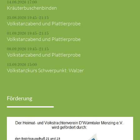
14.08.2026 17:00
Kräuterbuschenbinden
25.08.2026 19:45–21:15
Volkstanzabend und Plattlerprobe
01.09.2026 19:45–21:15
Volkstanzabend und Plattlerprobe
08.09.2026 19:45–21:15
Volkstanzabend und Plattlerprobe
13.09.2026 15:00
Volkstanzkurs Schwerpunkt: Walzer
Förderung