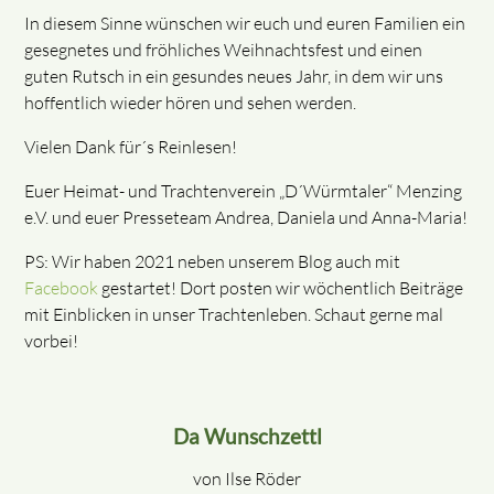
In diesem Sinne wünschen wir euch und euren Familien ein
gesegnetes und fröhliches Weihnachtsfest und einen
guten Rutsch in ein gesundes neues Jahr, in dem wir uns
hoffentlich wieder hören und sehen werden.
Vielen Dank für´s Reinlesen!
Euer Heimat- und Trachtenverein „D´Würmtaler“ Menzing
e.V. und euer Presseteam Andrea, Daniela und Anna-Maria!
PS: Wir haben 2021 neben unserem Blog auch mit
Facebook
gestartet! Dort posten wir wöchentlich Beiträge
mit Einblicken in unser Trachtenleben. Schaut gerne mal
vorbei!
Da Wunschzettl
von Ilse Röder