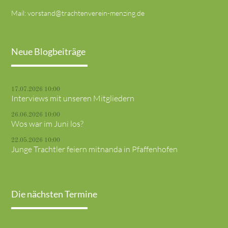
Mail:
vorstand@trachtenverein-menzing.de
Neue Blogbeiträge
17.07.2026 10:00
Interviews mit unseren Mitgliedern
26.06.2026 10:00
Wos war im Juni los?
22.05.2026 10:00
Junge Trachtler feiern mitnanda in Pfaffenhofen
Die nächsten Termine