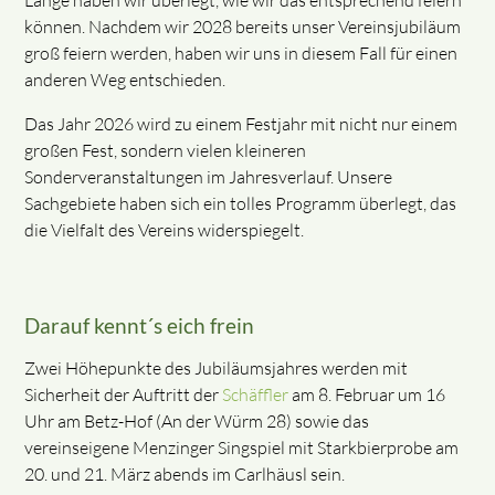
können. Nachdem wir 2028 bereits unser Vereinsjubiläum
groß feiern werden, haben wir uns in diesem Fall für einen
anderen Weg entschieden.
Das Jahr 2026 wird zu einem Festjahr mit nicht nur einem
großen Fest, sondern vielen kleineren
Sonderveranstaltungen im Jahresverlauf. Unsere
Sachgebiete haben sich ein tolles Programm überlegt, das
die Vielfalt des Vereins widerspiegelt.
Darauf kennt´s eich frein
Zwei Höhepunkte des Jubiläumsjahres werden mit
Sicherheit der Auftritt der
Schäffler
am 8. Februar um 16
Uhr am Betz-Hof (An der Würm 28) sowie das
vereinseigene Menzinger Singspiel mit Starkbierprobe am
20. und 21. März abends im Carlhäusl sein.