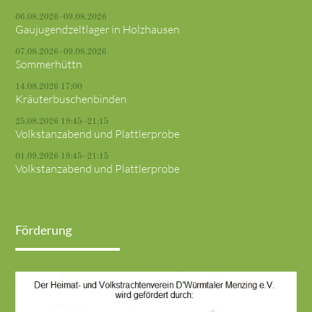
06.08.2026–09.08.2026
Gaujugendzeltlager in Holzhausen
07.08.2026–09.08.2026
Sommerhüttn
14.08.2026 17:00
Kräuterbuschenbinden
25.08.2026 19:45–21:15
Volkstanzabend und Plattlerprobe
01.09.2026 19:45–21:15
Volkstanzabend und Plattlerprobe
Förderung