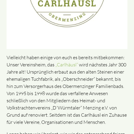
Vielleicht haben einige von euch es bereits mitbekommen:
Unser Vereinsheim, das
„Carlhäusl“
wird nächstes Jahr 300
Jahre alt! Ursprünglich erbaut aus den alten Steinen einer
ehemaligen Tuchfabrik, als „Oberschneider“ bekannt, bis
hin zum Versorgerhaus des Obermenzinger Familienbads.
Von 1995 bis 1998 wurde das verfallene Anwesen
schließlich von den Mitgliedern des Heimat- und
Volkstrachtenvereins „D´Würmtaler“ Menzing e.V. von
Grund auf renoviert. Seitdem ist das Carlhäusl ein Zuhause
für viele Vereine, Organisationen und Menschen.
Lange haben wir überlegt, wie wir das entsprechend feiern