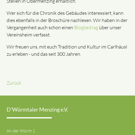
Stellen in Obermenzing erhältlich.
Wer sich für die Chronik des Gebäudes interessiert, kann
dies ebenfalls in der Broschüre nachlesen. Wir haben in der
Vergangenheit auch schon einen
Blogbeitrag
über unser
Vereinsheim verfasst.
Wir freuen uns, mit euch Tradition und Kultur im Carlhäusl
zu erleben - und das seit 300 Jahren.
Zurück
D'Würmtaler Menzing e.V.
An der Würm 1