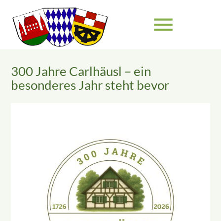
menu
300 Jahre Carlhäusl – ein
Suchbegriffe
SUCHEN
besonderes Jahr steht bevor