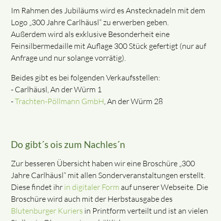
Im Rahmen des Jubiläums wird es Anstecknadeln mit dem
Logo „300 Jahre Carlhäusl“ zu erwerben geben.
Außerdem wird als exklusive Besonderheit eine
Feinsilbermedaille mit Auflage 300 Stück gefertigt (nur auf
Anfrage und nur solange vorrätig).
Beides gibt es bei folgenden Verkaufsstellen:
- Carlhäusl, An der Würm 1
-
Trachten-Pöllmann GmbH
, An der Würm 28
Do gibt´s ois zum Nachles´n
Zur besseren Übersicht haben wir eine Broschüre „300
Jahre Carlhäusl“ mit allen Sonderveranstaltungen erstellt.
Diese findet ihr
in digitaler Form
auf unserer Webseite. Die
Broschüre wird auch mit der Herbstausgabe des
Blutenburger Kuriers
in Printform verteilt und ist an vielen