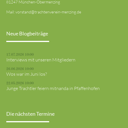
81247 München-Obermenzing
Mail:
vorstand@trachtenverein-menzing.de
Neue Blogbeiträge
17.07.2026 10:00
Interviews mit unseren Mitgliedern
26.06.2026 10:00
Wos war im Juni los?
22.05.2026 10:00
Junge Trachtler feiern mitnanda in Pfaffenhofen
Die nächsten Termine