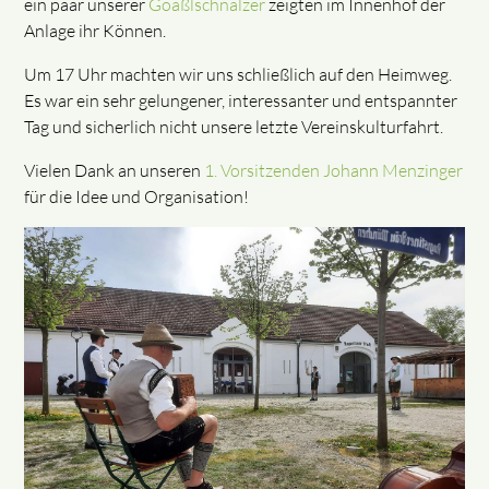
ein paar unserer
Goaßlschnalzer
zeigten im Innenhof der
Anlage ihr Können.
Um 17 Uhr machten wir uns schließlich auf den Heimweg.
Es war ein sehr gelungener, interessanter und entspannter
Tag und sicherlich nicht unsere letzte Vereinskulturfahrt.
Vielen Dank an unseren
1. Vorsitzenden Johann Menzinger
für die Idee und Organisation!