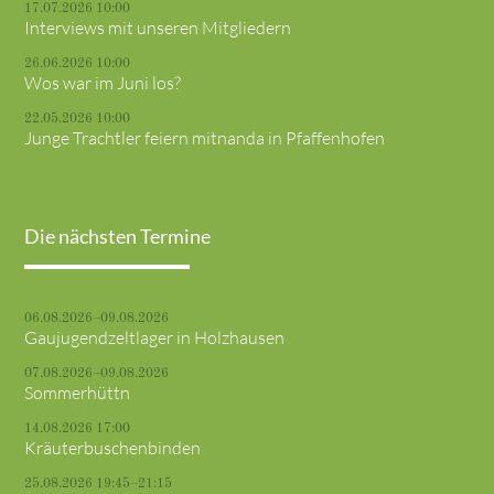
17.07.2026 10:00
Interviews mit unseren Mitgliedern
26.06.2026 10:00
Wos war im Juni los?
22.05.2026 10:00
Junge Trachtler feiern mitnanda in Pfaffenhofen
Die nächsten Termine
06.08.2026–09.08.2026
Gaujugendzeltlager in Holzhausen
07.08.2026–09.08.2026
Sommerhüttn
14.08.2026 17:00
Kräuterbuschenbinden
25.08.2026 19:45–21:15