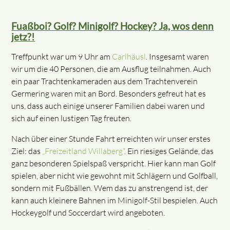
Fuaßboi? Golf? Minigolf? Hockey? Ja, wos denn
jetz?!
Treffpunkt war um 9 Uhr am
Carlhäusl
. Insgesamt waren
wir um die 40 Personen, die am Ausflug teilnahmen. Auch
ein paar Trachtenkameraden aus dem Trachtenverein
Germering waren mit an Bord. Besonders gefreut hat es
uns, dass auch einige unserer Familien dabei waren und
sich auf einen lustigen Tag freuten.
Nach über einer Stunde Fahrt erreichten wir unser erstes
Ziel: das
„Freizeitland Willaberg“
. Ein riesiges Gelände, das
ganz besonderen Spielspaß verspricht. Hier kann man Golf
spielen, aber nicht wie gewohnt mit Schlägern und Golfball,
sondern mit Fußbällen. Wem das zu anstrengend ist, der
kann auch kleinere Bahnen im Minigolf-Stil bespielen. Auch
Hockeygolf und Soccerdart wird angeboten.