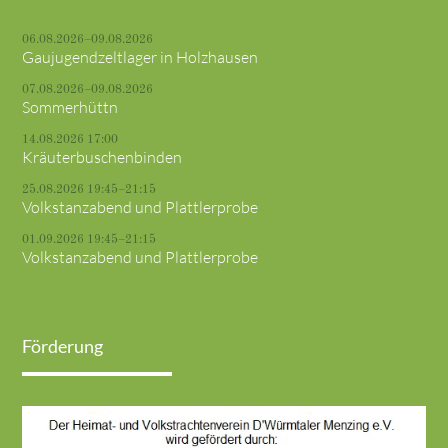
06.08.2026–09.08.2026
Gaujugendzeltlager in Holzhausen
07.08.2026–09.08.2026
Sommerhüttn
14.08.2026 17:00
Kräuterbuschenbinden
25.08.2026 19:45–21:15
Volkstanzabend und Plattlerprobe
01.09.2026 19:45–21:15
Volkstanzabend und Plattlerprobe
Förderung