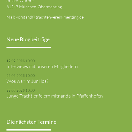
An der Würm 1
81247 München-Obermenzing
Mail:
vorstand@trachtenverein-menzing.de
Neue Blogbeiträge
17.07.2026 10:00
Interviews mit unseren Mitgliedern
26.06.2026 10:00
Wos war im Juni los?
22.05.2026 10:00
Junge Trachtler feiern mitnanda in Pfaffenhofen
Die nächsten Termine