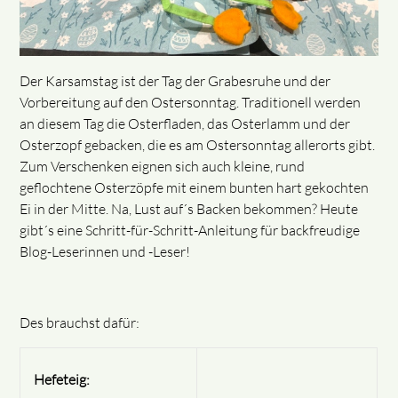
Der Karsamstag ist der Tag der Grabesruhe und der
Vorbereitung auf den Ostersonntag. Traditionell werden
an diesem Tag die Osterfladen, das Osterlamm und der
Osterzopf gebacken, die es am Ostersonntag allerorts gibt.
Zum Verschenken eignen sich auch kleine, rund
geflochtene Osterzöpfe mit einem bunten hart gekochten
Ei in der Mitte. Na, Lust auf´s Backen bekommen? Heute
gibt´s eine Schritt-für-Schritt-Anleitung für backfreudige
Blog-Leserinnen und -Leser!
Des brauchst dafür:
Hefeteig: