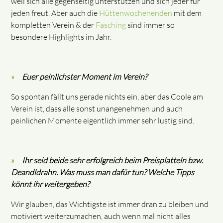
weil sich alle gegenseitig unterstützen und sich jeder für
jeden freut. Aber auch die
Hüttenwochenenden
mit dem
kompletten Verein & der
Fasching
sind immer so
besondere Highlights im Jahr.
Euer peinlichster Moment im Verein?
So spontan fällt uns gerade nichts ein, aber das Coole am
Verein ist, dass alle sonst unangenehmen und auch
peinlichen Momente eigentlich immer sehr lustig sind.
Ihr seid beide sehr erfolgreich beim Preisplatteln bzw.
Deandldrahn. Was muss man dafür tun? Welche Tipps
könnt ihr weitergeben?
Wir glauben, das Wichtigste ist immer dran zu bleiben und
motiviert weiterzumachen, auch wenn mal nicht alles