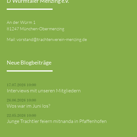
D'Würmtaler Menzing e.V.
An der Würm 1
81247 München-Obermenzing
Mail:
vorstand@trachtenverein-menzing.de
Neue Blogbeiträge
17.07.2026 10:00
Interviews mit unseren Mitgliedern
26.06.2026 10:00
Wos war im Juni los?
22.05.2026 10:00
Junge Trachtler feiern mitnanda in Pfaffenhofen