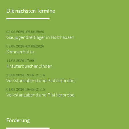
Die nächsten Termine
06.08.2026–09.08.2026
Gaujugendzeltlager in Holzhausen
07.08.2026–09.08.2026
Sommerhüttn
14.08.2026 17:00
Kräuterbuschenbinden
25.08.2026 19:45–21:15
Volkstanzabend und Plattlerprobe
01.09.2026 19:45–21:15
Volkstanzabend und Plattlerprobe
Förderung