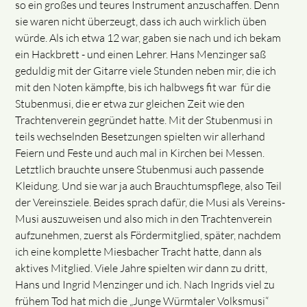
so ein großes und teures Instrument anzuschaffen. Denn
sie waren nicht überzeugt, dass ich auch wirklich üben
würde. Als ich etwa 12 war, gaben sie nach und ich bekam
ein Hackbrett - und einen Lehrer. Hans Menzinger saß
geduldig mit der Gitarre viele Stunden neben mir, die ich
mit den Noten kämpfte, bis ich halbwegs fit war für die
Stubenmusi, die er etwa zur gleichen Zeit wie den
Trachtenverein gegründet hatte. Mit der Stubenmusi in
teils wechselnden Besetzungen spielten wir allerhand
Feiern und Feste und auch mal in Kirchen bei Messen.
Letztlich brauchte unsere Stubenmusi auch passende
Kleidung. Und sie war ja auch Brauchtumspflege, also Teil
der Vereinsziele. Beides sprach dafür, die Musi als Vereins-
Musi auszuweisen und also mich in den Trachtenverein
aufzunehmen, zuerst als Fördermitglied, später, nachdem
ich eine komplette Miesbacher Tracht hatte, dann als
aktives Mitglied. Viele Jahre spielten wir dann zu dritt,
Hans und Ingrid Menzinger und ich. Nach Ingrids viel zu
frühem Tod hat mich die „Junge Würmtaler Volksmusi“