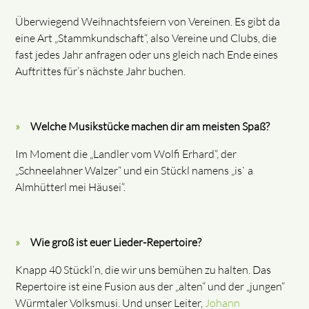
Überwiegend Weihnachtsfeiern von Vereinen. Es gibt da
eine Art „Stammkundschaft“, also Vereine und Clubs, die
fast jedes Jahr anfragen oder uns gleich nach Ende eines
Auftrittes für’s nächste Jahr buchen.
Welche Musikstücke machen dir am meisten Spaß?
Im Moment die „Landler vom Wolfi Erhard“, der
„Schneelahner Walzer“ und ein Stückl namens „is` a
Almhütterl mei Häusei“.
Wie groß ist euer Lieder-Repertoire?
Knapp 40 Stückl‘n, die wir uns bemühen zu halten. Das
Repertoire ist eine Fusion aus der „alten“ und der „jungen“
Würmtaler Volksmusi. Und unser Leiter,
Johann