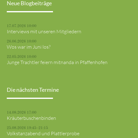
Neue Blogbeiträge
17.07.2026 10:00
Interviews mit unseren Mitgliedern
26.06.2026 10:00
Wos war im Juni los?
22.05.2026 10:00
Junge Trachtler feiern mitnanda in Pfaffenhofen
Die nächsten Termine
14.08.2026 17:00
Kräuterbuschenbinden
25.08.2026 19:45–21:15
Volkstanzabend und Plattlerprobe