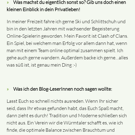
Was machst du eigentlich sonst so? Gib uns doch einen
kleinen Einblick in dein Privatleben!
In meiner Freizeit fahre ich gerne Ski und Schlittschuh und
bin in den letzten Jahren mit wachsender Begeisterung
Online-Spielerin geworden. Mein Favorit ist Clash of Clans.
Ein Spiel, bei welchem man Erfolg vor allem dann hat, wenn
man mit einem Team online optimal zusammen spielt. Ich
gehe auch gerne wandern. Außerdem backe ich gerne…alles
was süß ist, ist genau mein Ding :-)
Was ich den Blog-LeserInnen noch sagen wollte:
Lasst Euch so schnell nichts ausreden. Wenn Ihr sicher
seid, dass Ihr etwas gefunden habt, das Euch Spaß macht,
dann zieht es durch! Tradition und Moderne schließen sich
nicht aus. Ein Verein wir die Würmtaler schafft es, wie ich
finde, die optimale Balance zwischen Brauchtum und