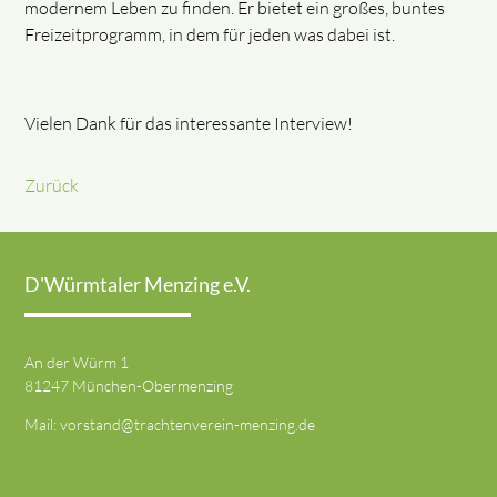
modernem Leben zu finden. Er bietet ein großes, buntes
Freizeitprogramm, in dem für jeden was dabei ist.
Vielen Dank für das interessante Interview!
Zurück
D'Würmtaler Menzing e.V.
An der Würm 1
81247 München-Obermenzing
Mail:
vorstand@trachtenverein-menzing.de