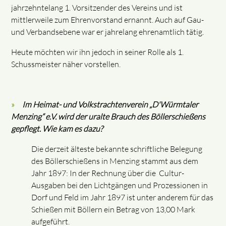
jahrzehntelang 1. Vorsitzender des Vereins und ist
mittlerweile zum Ehrenvorstand ernannt. Auch auf Gau-
und Verbandsebene war er jahrelang ehrenamtlich tätig.
Heute möchten wir ihn jedoch in seiner Rolle als 1.
Schussmeister näher vorstellen.
Im Heimat- und Volkstrachtenverein „D'Würmtaler
Menzing“ e.V. wird der uralte Brauch des Böllerschießens
gepflegt. Wie kam es dazu?
Die derzeit älteste bekannte schriftliche Belegung
des Böllerschießens in Menzing stammt aus dem
Jahr 1897: In der Rechnung über die Cultur-
Ausgaben bei den Lichtgängen und Prozessionen in
Dorf und Feld im Jahr 1897 ist unter anderem für das
Schießen mit Böllern ein Betrag von 13,00 Mark
aufgeführt.