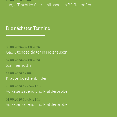
22.05.2026 10:00
Junge Trachtler feiern mitnanda in Pfaffenhofen
Die nächsten Termine
06.08.2026–09.08.2026
Gaujugendzeltlager in Holzhausen
07.08.2026–09.08.2026
Sommerhüttn
14.08.2026 17:00
Kräuterbuschenbinden
25.08.2026 19:45–21:15
Volkstanzabend und Plattlerprobe
01.09.2026 19:45–21:15
Volkstanzabend und Plattlerprobe