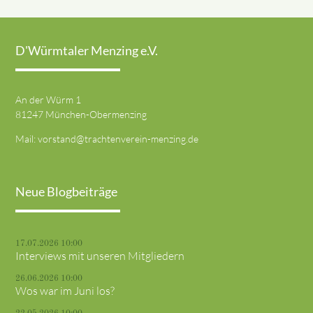
D'Würmtaler Menzing e.V.
An der Würm 1
81247 München-Obermenzing
Mail:
vorstand@trachtenverein-menzing.de
Neue Blogbeiträge
17.07.2026 10:00
Interviews mit unseren Mitgliedern
26.06.2026 10:00
Wos war im Juni los?