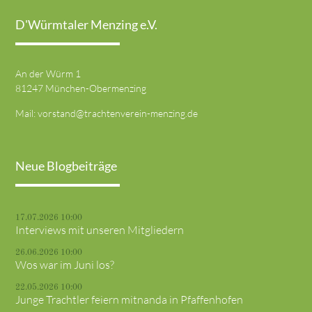
D'Würmtaler Menzing e.V.
An der Würm 1
81247 München-Obermenzing
Mail:
vorstand@trachtenverein-menzing.de
Neue Blogbeiträge
17.07.2026 10:00
Interviews mit unseren Mitgliedern
26.06.2026 10:00
Wos war im Juni los?
22.05.2026 10:00
Junge Trachtler feiern mitnanda in Pfaffenhofen