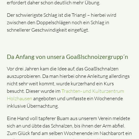
erfordert daher schon deutlich mehr Übung.
Der schwierigste Schlag ist die Triangl – hierbei wird
zwischen den Doppelschlägen noch ein Schlag in
schnellerer Geschwindigkeit eingefügt.
Da Anfang von unsera Goaßlschnoizergrupp´n
Vor drei Jahren kam die Idee auf, das Goaßlschnalzen
auszuprobieren. Da man hierbei ohne Anleitung allerdings
nicht sehr weit kommt, wurde kurzerhand ein Kurs
besucht. Dieser wurde im
Trachten- und Kulturzentrum
Holzhausen
angeboten und umfasste ein Wochenende
inklusive Übernachtung.
Eine Hand voll tapferer Buam aus unserem Verein meldete
sich an und übte das Schnalzen, bis ihnen der Arm abfiel.
Zum Glück fand am selben Wochenende im Nachbarort ein