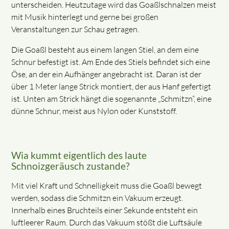
unterscheiden. Heutzutage wird das Goaßlschnalzen meist
mit Musik hinterlegt und gerne bei großen
Veranstaltungen zur Schau getragen.
Die Goaßl besteht aus einem langen Stiel, an dem eine
Schnur befestigt ist. Am Ende des Stiels befindet sich eine
Öse, an der ein Aufhänger angebracht ist. Daran ist der
über 1 Meter lange Strick montiert, der aus Hanf gefertigt
ist. Unten am Strick hängt die sogenannte „Schmitzn“, eine
dünne Schnur, meist aus Nylon oder Kunststoff.
Wia kummt eigentlich des laute
Schnoizgeräusch zustande?
Mit viel Kraft und Schnelligkeit muss die Goaßl bewegt
werden, sodass die Schmitzn ein Vakuum erzeugt.
Innerhalb eines Bruchteils einer Sekunde entsteht ein
luftleerer Raum. Durch das Vakuum stößt die Luftsäule