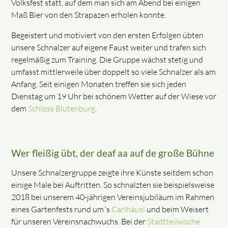
Volksfest statt, auf dem man sich am Abend bei einigen
Maß Bier von den Strapazen erholen konnte.
Begeistert und motiviert von den ersten Erfolgen übten
unsere Schnalzer auf eigene Faust weiter und trafen sich
regelmäßig zum Training. Die Gruppe wächst stetig und
umfasst mittlerweile über doppelt so viele Schnalzer als am
Anfang. Seit einigen Monaten treffen sie sich jeden
Dienstag um 19 Uhr bei schönem Wetter auf der Wiese vor
dem
Schloss Blutenburg
.
Wer fleißig übt, der deaf aa auf de große Bühne
Unsere Schnalzergruppe zeigte ihre Künste seitdem schon
einige Male bei Auftritten. So schnalzten sie beispielsweise
2018 bei unserem 40-jährigen Vereinsjubiläum im Rahmen
eines Gartenfests rund um´s
Carlhäusl
und beim Weisert
für unseren Vereinsnachwuchs. Bei der
Stadtteilwoche