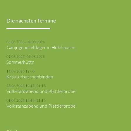
Die nächsten Termine
06.08.2026–09.08.2026
Gaujugendzeltlager in Holzhausen
07.08.2026–09.08.2026
Sommerhüttn
14.08.2026 17:00
Kräuterbuschenbinden
25.08.2026 19:45–21:15
Volkstanzabend und Plattlerprobe
01.09.2026 19:45–21:15
Volkstanzabend und Plattlerprobe