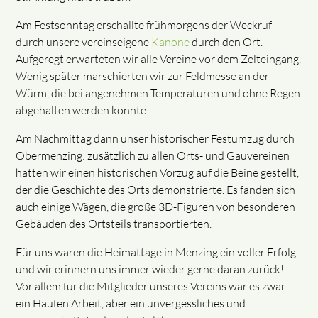
Am Festsonntag erschallte frühmorgens der Weckruf
durch unsere vereinseigene
Kanone
durch den Ort.
Aufgeregt erwarteten wir alle Vereine vor dem Zelteingang.
Wenig später marschierten wir zur Feldmesse an der
Würm, die bei angenehmen Temperaturen und ohne Regen
abgehalten werden konnte.
Am Nachmittag dann unser historischer Festumzug durch
Obermenzing: zusätzlich zu allen Orts- und Gauvereinen
hatten wir einen historischen Vorzug auf die Beine gestellt,
der die Geschichte des Orts demonstrierte. Es fanden sich
auch einige Wägen, die große 3D-Figuren von besonderen
Gebäuden des Ortsteils transportierten.
Für uns waren die Heimattage in Menzing ein voller Erfolg
und wir erinnern uns immer wieder gerne daran zurück!
Vor allem für die Mitglieder unseres Vereins war es zwar
ein Haufen Arbeit, aber ein unvergessliches und