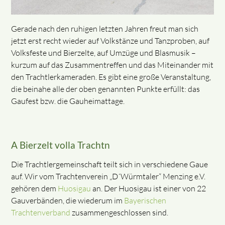
Gerade nach den ruhigen letzten Jahren freut man sich
jetzt erst recht wieder auf Volkstänze und Tanzproben, auf
Volksfeste und Bierzelte, auf Umzüge und Blasmusik –
kurzum auf das Zusammentreffen und das Miteinander mit
den Trachtlerkameraden. Es gibt eine große Veranstaltung,
die beinahe alle der oben genannten Punkte erfüllt: das
Gaufest bzw. die Gauheimattage.
A Bierzelt volla Trachtn
Die Trachtlergemeinschaft teilt sich in verschiedene Gaue
auf. Wir vom Trachtenverein „D´Würmtaler“ Menzing e.V.
gehören dem
Huosigau
an. Der Huosigau ist einer von 22
Gauverbänden, die wiederum im
Bayerischen
Trachtenverband
zusammengeschlossen sind.