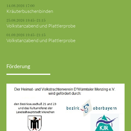
14.08.2026 17:00
Kräuterbuschenbinden
25.08.2026 19:45–21:15
Volkstanzabend und Plattlerprobe
01.09.2026 19:45–21:15
Volkstanzabend und Plattlerprobe
Förderung