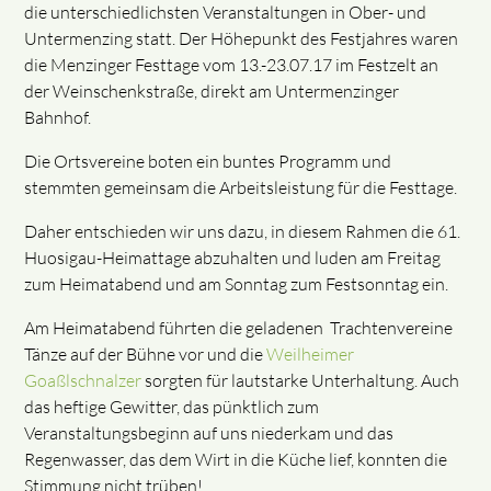
die unterschiedlichsten Veranstaltungen in Ober- und
Untermenzing statt. Der Höhepunkt des Festjahres waren
die Menzinger Festtage vom 13.-23.07.17 im Festzelt an
der Weinschenkstraße, direkt am Untermenzinger
Bahnhof.
Die Ortsvereine boten ein buntes Programm und
stemmten gemeinsam die Arbeitsleistung für die Festtage.
Daher entschieden wir uns dazu, in diesem Rahmen die 61.
Huosigau-Heimattage abzuhalten und luden am Freitag
zum Heimatabend und am Sonntag zum Festsonntag ein.
Am Heimatabend führten die geladenen Trachtenvereine
Tänze auf der Bühne vor und die
Weilheimer
Goaßlschnalzer
sorgten für lautstarke Unterhaltung. Auch
das heftige Gewitter, das pünktlich zum
Veranstaltungsbeginn auf uns niederkam und das
Regenwasser, das dem Wirt in die Küche lief, konnten die
Stimmung nicht trüben!