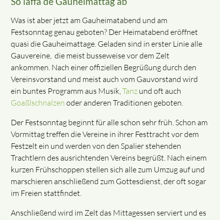
So laffa de Gauheimattag ab
Was ist aber jetzt am Gauheimatabend und am
Festsonntag genau geboten? Der Heimatabend eröffnet
quasi die Gauheimattage. Geladen sind in erster Linie alle
Gauvereine, die meist busseweise vor dem Zelt
ankommen. Nach einer offiziellen Begrüßung durch den
Vereinsvorstand und meist auch vom Gauvorstand wird
ein buntes Programm aus Musik,
Tanz
und oft auch
Goaßlschnalzen
oder anderen Traditionen geboten.
Der Festsonntag beginnt für alle schon sehr früh. Schon am
Vormittag treffen die Vereine in ihrer Festtracht vor dem
Festzelt ein und werden von den Spalier stehenden
Trachtlern des ausrichtenden Vereins begrüßt. Nach einem
kurzen Frühschoppen stellen sich alle zum Umzug auf und
marschieren anschließend zum Gottesdienst, der oft sogar
im Freien stattfindet.
Anschließend wird im Zelt das Mittagessen serviert und es