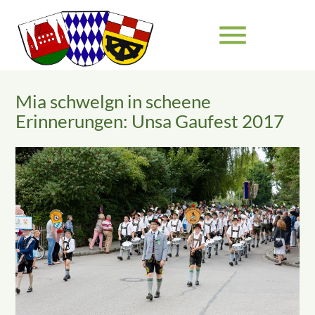
menu
Mia schwelgn in scheene
Suchbegriffe
SUCHEN
Erinnerungen: Unsa Gaufest 2017