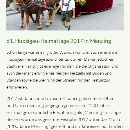
61. Huosigau-Heimattage 2017 in Menzing
Schon lange war es ein großer Wunsch von uns, auch einmal die
Huosigau-Heimattage ausrichten zu dürfen. Da wir jedoch ein
Stadtverein sind, gibt es einige Hürden, die die Organisation und
auch die Finanzierung eines riesigen Festzelts mit Buden und
Ständen sowie die Sperrung der Straßen für den Festumzug
erschweren.
2017 ist dann jedoch unsere Chance gekommen: Ober-
und Untermenzing begingen gemeinsam 1200 Jahre
erstmalige urkundliche Erwähnung als „Menzing“. Im Zuge
dessen wurde das gesamte Festjahr 2017 unter das Motto
„1200 Jahre Menzing“ gestellt und im Jahresverlauf fanden