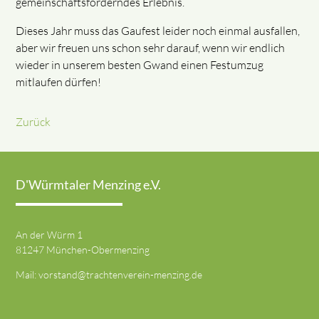
gemeinschaftsförderndes Erlebnis.
Dieses Jahr muss das Gaufest leider noch einmal ausfallen,
aber wir freuen uns schon sehr darauf, wenn wir endlich
wieder in unserem besten Gwand einen Festumzug
mitlaufen dürfen!
Zurück
D'Würmtaler Menzing e.V.
An der Würm 1
81247 München-Obermenzing
Mail:
vorstand@trachtenverein-menzing.de