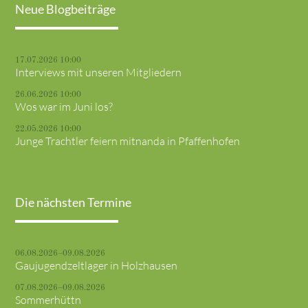
Neue Blogbeiträge
17.07.2026 10:00
Interviews mit unseren Mitgliedern
26.06.2026 10:00
Wos war im Juni los?
22.05.2026 10:00
Junge Trachtler feiern mitnanda in Pfaffenhofen
Die nächsten Termine
06.08.2026–09.08.2026
Gaujugendzeltlager in Holzhausen
07.08.2026–09.08.2026
Sommerhüttn