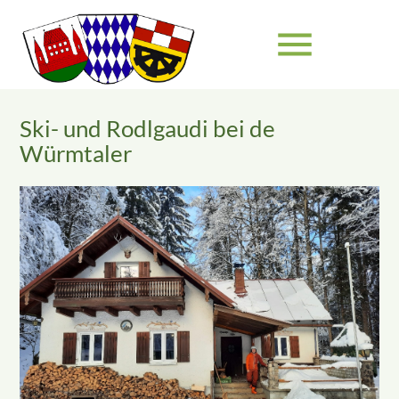
menu
Ski- und Rodlgaudi bei de
Suchbegriffe
SUCHEN
Würmtaler