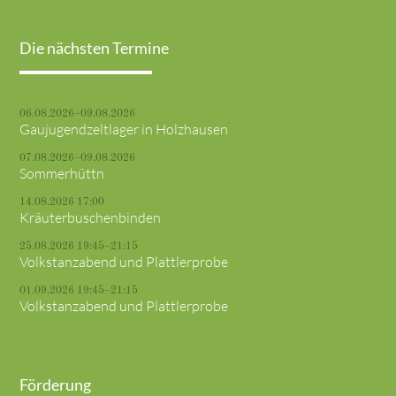
Die nächsten Termine
06.08.2026–09.08.2026
Gaujugendzeltlager in Holzhausen
07.08.2026–09.08.2026
Sommerhüttn
14.08.2026 17:00
Kräuterbuschenbinden
25.08.2026 19:45–21:15
Volkstanzabend und Plattlerprobe
01.09.2026 19:45–21:15
Volkstanzabend und Plattlerprobe
Förderung