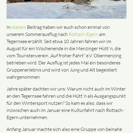
In
diesem
Beitrag haben wir euch schon einmal von
unserem Sommerausflug nach
Rottach-Egern
am
Tegernsee erzählt. Seit etwa 10 Jahren fahren wir im
August für ein Wochenende in die Menzinger Hütt´n, die
vom Touristenverein „Auf froher Fahrt“ e.V. Obermenzing
betrieben wird. Der Ausflug ist jedes Mal ein besonderes
Gruppenerlebnis und wird von Jung und Alt begeistert
wahrgenommen.
Jahre später dachten wir uns: Warum nicht auch im Winter
an den Tegernsee fahren und die Hütt´n als Ausgangspunkt
für den Wintersport nutzen? So kam es also, dass wir
inzwischen auch im Januar eine Kulturfahrt nach Rottach-
Egern unternehmen.
Anfang Januar machte sich also eine Gruppe von beinahe