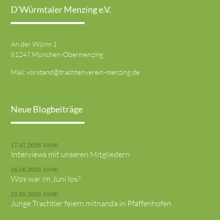
D'Würmtaler Menzing e.V.
An der Würm 1
81247 München-Obermenzing
Mail:
vorstand@trachtenverein-menzing.de
Neue Blogbeiträge
17.07.2026 10:00
Interviews mit unseren Mitgliedern
26.06.2026 10:00
Wos war im Juni los?
22.05.2026 10:00
Junge Trachtler feiern mitnanda in Pfaffenhofen