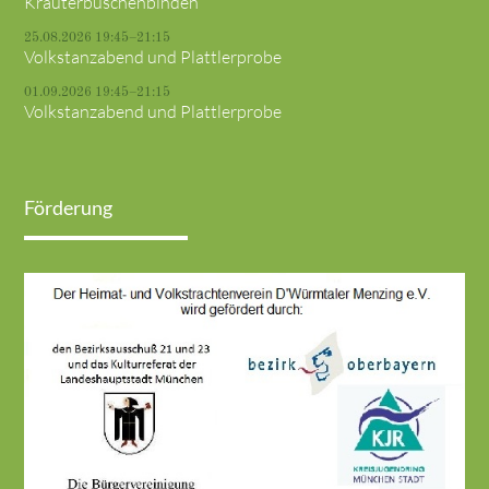
Kräuterbuschenbinden
25.08.2026 19:45–21:15
Volkstanzabend und Plattlerprobe
01.09.2026 19:45–21:15
Volkstanzabend und Plattlerprobe
Förderung