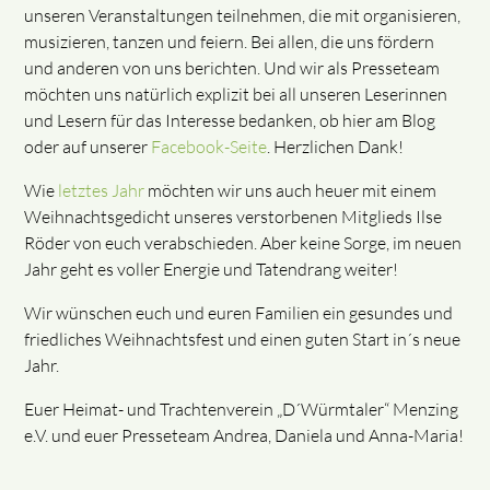
unseren Veranstaltungen teilnehmen, die mit organisieren,
musizieren, tanzen und feiern. Bei allen, die uns fördern
und anderen von uns berichten. Und wir als Presseteam
möchten uns natürlich explizit bei all unseren Leserinnen
und Lesern für das Interesse bedanken, ob hier am Blog
oder auf unserer
Facebook-Seite
. Herzlichen Dank!
Wie
letztes Jahr
möchten wir uns auch heuer mit einem
Weihnachtsgedicht unseres verstorbenen Mitglieds Ilse
Röder von euch verabschieden. Aber keine Sorge, im neuen
Jahr geht es voller Energie und Tatendrang weiter!
Wir wünschen euch und euren Familien ein gesundes und
friedliches Weihnachtsfest und einen guten Start in´s neue
Jahr.
Euer Heimat- und Trachtenverein „D´Würmtaler“ Menzing
e.V. und euer Presseteam Andrea, Daniela und Anna-Maria!