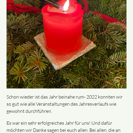
Schon wieder ist das Jahr beinahe rum- 2022 konnten wir
so gut wie alle Veranstaltungen des Jahresverlaufs wie
gewohnt durchführen.
Es war ein sehr erfolgreiches Jahr für uns! Und dafür
möchten wir Danke sagen bei euch allen. Bei allen, die an