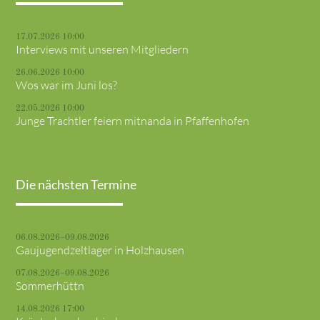
17.07.2026 10:00
Interviews mit unseren Mitgliedern
26.06.2026 10:00
Wos war im Juni los?
22.05.2026 10:00
Junge Trachtler feiern mitnanda in Pfaffenhofen
Die nächsten Termine
06.08.2026–09.08.2026
Gaujugendzeltlager in Holzhausen
07.08.2026–09.08.2026
Sommerhüttn
14.08.2026 17:00