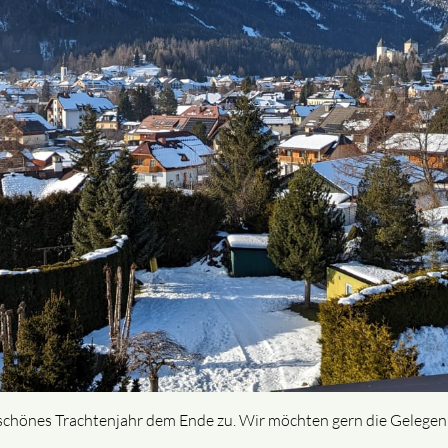
 schönes Trachtenjahr dem Ende zu. Wir möchten gern die Gelegenh