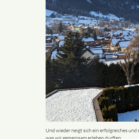
Und wieder neigt sich ein erfolgreiches und
was wir gemeinsam erleben durften.