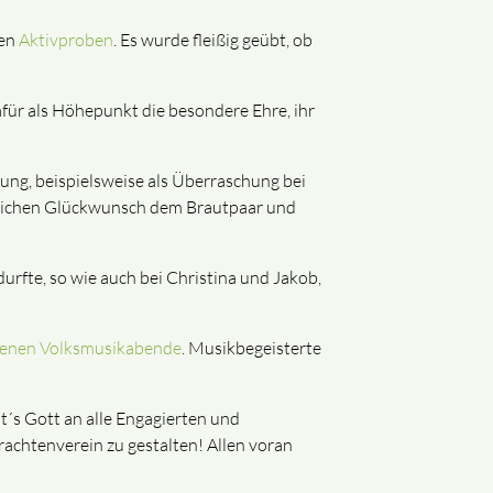
den
Aktivproben
. Es wurde fleißig geübt, ob
für als Höhepunkt die besondere Ehre, ihr
ung, beispielsweise als Überraschung bei
erzlichen Glückwunsch dem Brautpaar und
rfte, so wie auch bei Christina und Jakob,
enen Volksmusikabende
. Musikbegeisterte
lt´s Gott an alle Engagierten und
rachtenverein zu gestalten! Allen voran