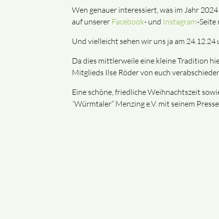
Wen genauer interessiert, was im Jahr 2024 a
auf unserer
Facebook
- und
Instagram
-Seite
Und vielleicht sehen wir uns ja am 24.12.2
Da dies mittlerweile eine kleine Tradition 
Mitglieds Ilse Röder von euch verabschiede
Eine schöne, friedliche Weihnachtszeit sow
´Würmtaler“ Menzing e.V. mit seinem Press