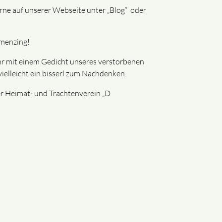
gerne auf unserer Webseite unter „Blog“ oder
menzing!
ahr mit einem Gedicht unseres verstorbenen
ielleicht ein bisserl zum Nachdenken.
er Heimat- und Trachtenverein „D