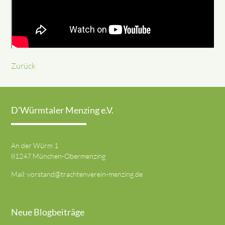
Zurück
D'Würmtaler Menzing e.V.
An der Würm 1
81247 München-Obermenzing
Mail:
vorstand@trachtenverein-menzing.de
Neue Blogbeiträge