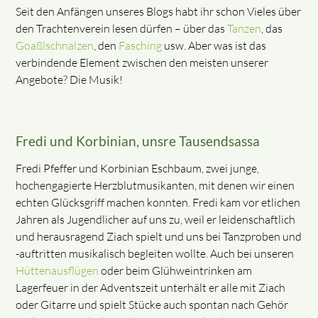
Seit den Anfängen unseres Blogs habt ihr schon Vieles über
den Trachtenverein lesen dürfen – über das
Tanzen
, das
Goaßlschnalzen
, den
Fasching
usw. Aber was ist das
verbindende Element zwischen den meisten unserer
Angebote? Die Musik!
Fredi und Korbinian, unsre Tausendsassa
Fredi Pfeffer und Korbinian Eschbaum, zwei junge,
hochengagierte Herzblutmusikanten, mit denen wir einen
echten Glücksgriff machen konnten. Fredi kam vor etlichen
Jahren als Jugendlicher auf uns zu, weil er leidenschaftlich
und herausragend Ziach spielt und uns bei Tanzproben und
-auftritten musikalisch begleiten wollte. Auch bei unseren
Hüttenausflügen
oder beim Glühweintrinken am
Lagerfeuer in der Adventszeit unterhält er alle mit Ziach
oder Gitarre und spielt Stücke auch spontan nach Gehör