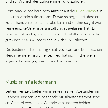
und auf Wunsch der Zuhörerinnen und Zuhörer.
Korbinian wurde bei einem Auftritt auf der
Oidn Wiesn
auf
unseren Verein aufmerksam. Er war so begeistert, dass er
kurzerhand zu einer Tanzprobe kam und seither so gut wie
keine einzige Vereinsveranstaltung ausgelassen hat. Er
tanzt selbst auch gerne, spielt aber ebenfalls viel und sehr
gut Ziach. 2020 wurde er schließlich 2. Musikwart.
Die beiden sind ein richtig kreatives Team und beherrschen
gleich mehrere Instrumente. Fredi hat sich mittlerweile
sogar selbständig gemacht und baut Ziachn.
Musizier´n fia jedermann
Seit einiger Zeit bieten wir in regelmäßigen Abständen im
Rahmen unserer Vereinsabende Musikantenstammtische
an. Geleitet werden die Abende von unseren beiden