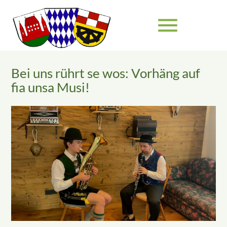
menu
Bei uns rührt se wos: Vorhäng auf
Suchbegriffe
SUCHEN
fia unsa Musi!