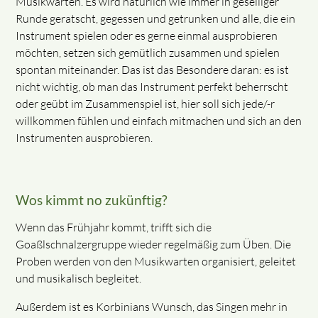
Musikwarten. Es wird natürlich wie immer in geselliger
Runde geratscht, gegessen und getrunken und alle, die ein
Instrument spielen oder es gerne einmal ausprobieren
möchten, setzen sich gemütlich zusammen und spielen
spontan miteinander. Das ist das Besondere daran: es ist
nicht wichtig, ob man das Instrument perfekt beherrscht
oder geübt im Zusammenspiel ist, hier soll sich jede/-r
willkommen fühlen und einfach mitmachen und sich an den
Instrumenten ausprobieren.
Wos kimmt no zukünftig?
Wenn das Frühjahr kommt, trifft sich die
Goaßlschnalzergruppe wieder regelmäßig zum Üben. Die
Proben werden von den Musikwarten organisiert, geleitet
und musikalisch begleitet.
Außerdem ist es Korbinians Wunsch, das Singen mehr in