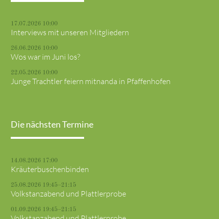
17.07.2026 10:00
Interviews mit unseren Mitgliedern
26.06.2026 10:00
Wos war im Juni los?
22.05.2026 10:00
Junge Trachtler feiern mitnanda in Pfaffenhofen
Die nächsten Termine
14.08.2026 17:00
Kräuterbuschenbinden
25.08.2026 19:45–21:15
Volkstanzabend und Plattlerprobe
01.09.2026 19:45–21:15
Volkstanzabend und Plattlerprobe