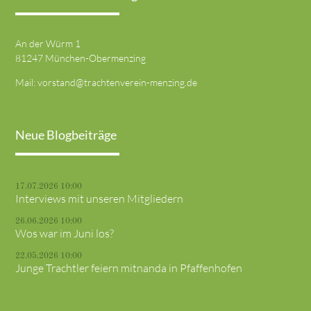
An der Würm 1
81247 München-Obermenzing
Mail:
vorstand@trachtenverein-menzing.de
Neue Blogbeiträge
17.07.2026 10:00
Interviews mit unseren Mitgliedern
26.06.2026 10:00
Wos war im Juni los?
22.05.2026 10:00
Junge Trachtler feiern mitnanda in Pfaffenhofen