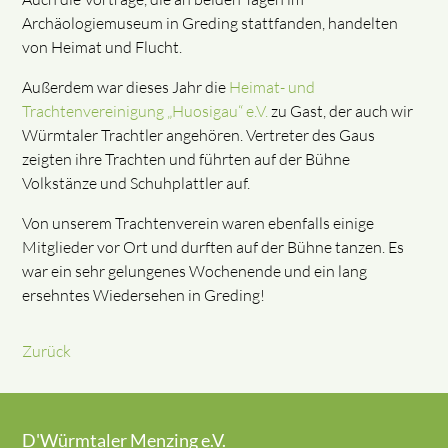
Archäologiemuseum in Greding stattfanden, handelten
von Heimat und Flucht.
Außerdem war dieses Jahr die
Heimat- und
Trachtenvereinigung „Huosigau“ e.V.
zu Gast, der auch wir
Würmtaler Trachtler angehören. Vertreter des Gaus
zeigten ihre Trachten und führten auf der Bühne
Volkstänze und Schuhplattler auf.
Von unserem Trachtenverein waren ebenfalls einige
Mitglieder vor Ort und durften auf der Bühne tanzen. Es
war ein sehr gelungenes Wochenende und ein lang
ersehntes Wiedersehen in Greding!
Zurück
D'Würmtaler Menzing e.V.