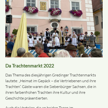
Da Trachtenmarkt 2022
Das Thema des diesjährigen Gredinger Trachtenmarkts
lautete: „Heimat im Gepäck – die Vertriebenen und ihre
Trachten“. Gäste waren die Siebenbürger Sachsen, die in
ihren farbenfrohen Trachten ihre Kultur und ihre
Geschichte präsentierten.
Auch die Vorträge, die an beiden Tagen im