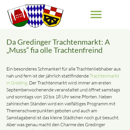
menu
Da Gredinger Trachtenmarkt: A
Suchbegriffe
SUCHEN
„Muss“ fia olle Trachtenfreind
Ein besonderes Schmankerl für alle Trachtenliebhaber aus
nah und fern ist der jährlich stattfindende
Trachtenmarkt
in Greding
. Der Trachtenmarkt wird immer am ersten
Septemberwochenende veranstaltet und öffnet samstags
und sonntags von 10 bis 18 Uhr seine Pforten. Neben
zahlreichen Ständen wird ein vielfältiges Programm mit
Themenschwerpunkten geboten und auch am
Samstagabend ist das kleine Städtchen noch gut besucht.
Aber was genau macht den Charme des Gredinger