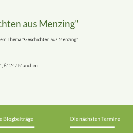
chten aus Menzing"
dem Thema "Geschichten aus Menzing".
m 1, 81247 München
e Blogbeiträge
Die nächsten Termine