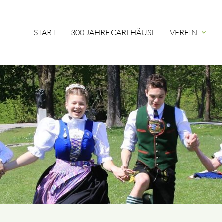
START
300 JAHRE CARLHÄUSL
VEREIN
expand_more