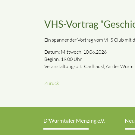
VHS-Vortrag "Geschi
Ein spannender Vortrag vom VHS Club mit 
Datum: Mittwoch, 10.06.2026
Beginn: 19.00 Uhr
Veranstaltungsort: Carlhäusl, An der Wür
Zurück
D'Würmtaler Menzing e.V.
Neu