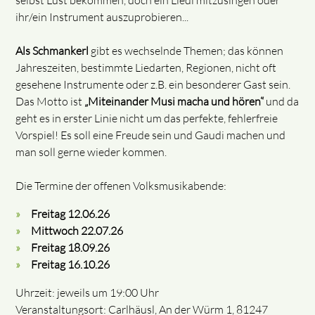
selbst Lust bekommen, doch ein Liedl mitzusingen oder
ihr/ein Instrument auszuprobieren...
Als Schmankerl
gibt es wechselnde Themen; das können
Jahreszeiten, bestimmte Liedarten, Regionen, nicht oft
gesehene Instrumente oder z.B. ein besonderer Gast sein.
Das Motto ist
„Miteinander Musi macha und hören“
und da
geht es in erster Linie nicht um das perfekte, fehlerfreie
Vorspiel! Es soll eine Freude sein und Gaudi machen und
man soll gerne wieder kommen.
Die Termine der offenen Volksmusikabende:
Freitag 12.06.26
Mittwoch 22.07.26
Freitag 18.09.26
Freitag 16.10.26
Uhrzeit: jeweils um 19:00 Uhr
Veranstaltungsort: Carlhäusl, An der Würm 1, 81247