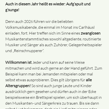
Auch in diesem Jahr heißt es wieder: Aufg‘spuit und
g’sunga!
Denn auch 2026 führen wir die beliebten
Volksmusikabende, die einmal im Monat ins Carlhäusl
einladen, fort. Hier treffen sich im Sinne eines
zwanglosen
Musikantenstammtisches sowohl altgediente, routinierte
Musiker und Sänger als auch Zuhörer, Gelegenheitsspieler
und „Reinschnupperer“.
Willkommen ist
Jeder und kann auf seine Weise
mitmachen und wird auch gerne an der Hand geführt. Zum
Beispiel kann man bei Jemanden mitspielen oder mal
selbst etwas ausprobieren. Dies gilt übrigens für
alle
Altersgruppen!
So sind auch junge Leute und Kinder
ausdrücklich gern gesehen und dürfen auch in der Ecke
beispielsweise ein Brettspiel spielen, um sich überhaupt in
den Musikanten- und Sängerkreis zu trauen. Bis sie dann