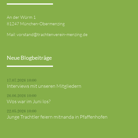
An der Würm 1
81247 München-Obermenzing
Mail:
vorstand@trachtenverein-menzing.de
Neue Blogbeiträge
17.07.2026 10:00
Interviews mit unseren Mitgliedern
26.06.2026 10:00
Wos war im Juni los?
22.05.2026 10:00
Junge Trachtler feiern mitnanda in Pfaffenhofen