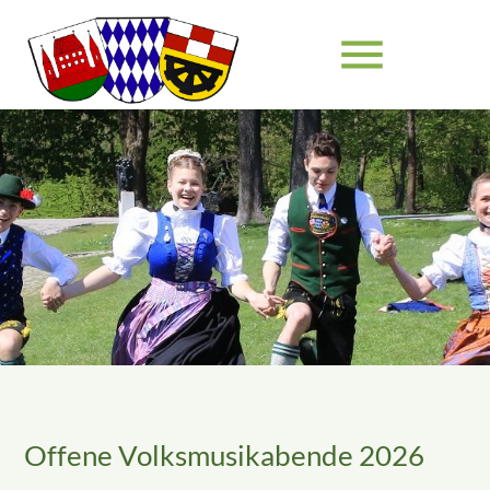
menu
Suchbegriffe
SUCHEN
Offene Volksmusikabende 2026