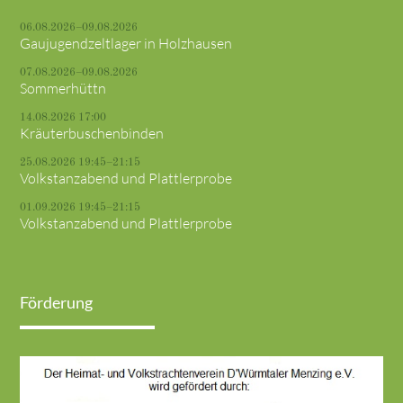
06.08.2026–09.08.2026
Gaujugendzeltlager in Holzhausen
07.08.2026–09.08.2026
Sommerhüttn
14.08.2026 17:00
Kräuterbuschenbinden
25.08.2026 19:45–21:15
Volkstanzabend und Plattlerprobe
01.09.2026 19:45–21:15
Volkstanzabend und Plattlerprobe
Förderung