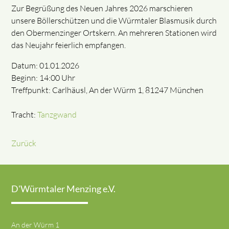
Zur Begrüßung des Neuen Jahres 2026 marschieren
unsere Böllerschützen und die Würmtaler Blasmusik durch
den Obermenzinger Ortskern. An mehreren Stationen wird
das Neujahr feierlich empfangen.
Datum: 01.01.2026
Beginn: 14:00 Uhr
Treffpunkt: Carlhäusl, An der Würm 1, 81247 München
Tracht:
Tanzgwand
Zurück
D'Würmtaler Menzing e.V.
An der Würm 1