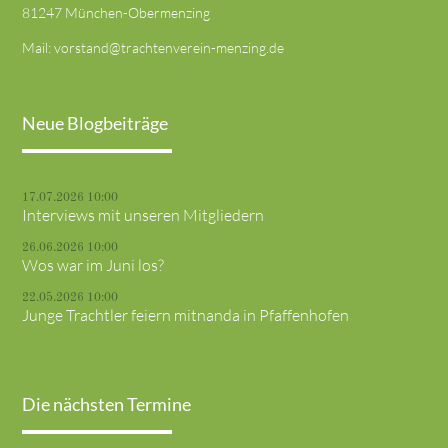
81247 München-Obermenzing
Mail:
vorstand@trachtenverein-menzing.de
Neue Blogbeiträge
17.07.2026 10:00
Interviews mit unseren Mitgliedern
26.06.2026 10:00
Wos war im Juni los?
22.05.2026 10:00
Junge Trachtler feiern mitnanda in Pfaffenhofen
Die nächsten Termine