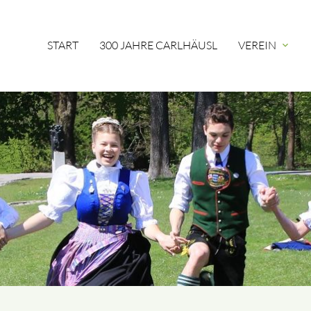
START
300 JAHRE CARLHÄUSL
VEREIN
expand_more