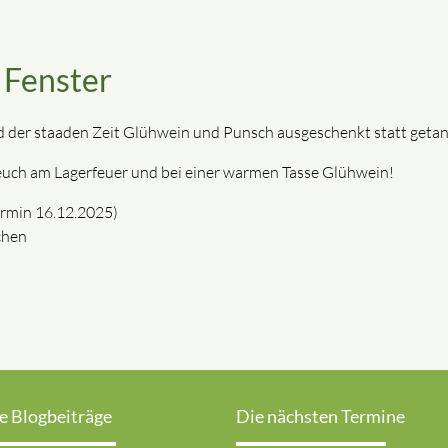
 Fenster
 der staaden Zeit Glühwein und Punsch ausgeschenkt statt getan
 euch am Lagerfeuer und bei einer warmen Tasse Glühwein!
ermin 16.12.2025)
chen
e Blogbeiträge
Die nächsten Termine