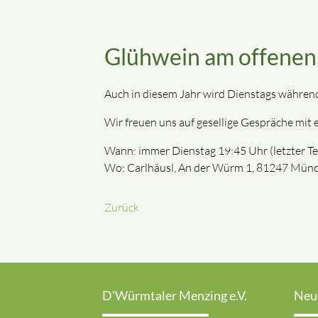
Glühwein am offenen
Auch in diesem Jahr wird Dienstags während
Wir freuen uns auf gesellige Gespräche mit
Wann: immer Dienstag 19:45 Uhr (letzter T
Wo: Carlhäusl, An der Würm 1, 81247 Mün
Zurück
D'Würmtaler Menzing e.V.
Neu