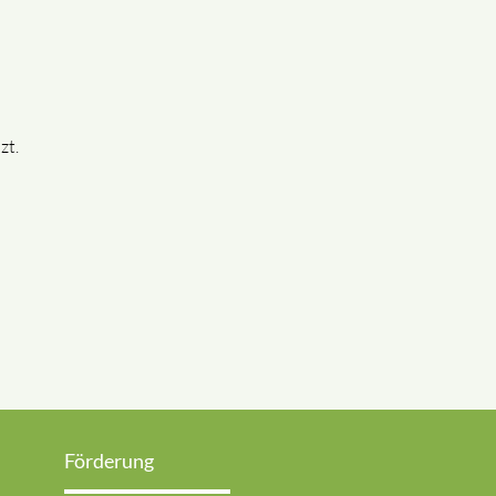
zt.
Förderung