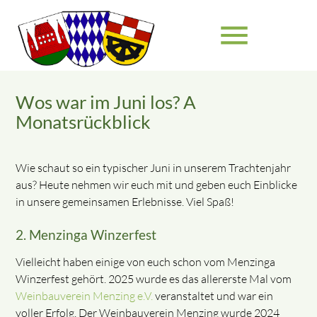
menu
Wos war im Juni los? A
Suchbegriffe
SUCHEN
Monatsrückblick
Wie schaut so ein typischer Juni in unserem Trachtenjahr
aus? Heute nehmen wir euch mit und geben euch Einblicke
in unsere gemeinsamen Erlebnisse. Viel Spaß!
2. Menzinga Winzerfest
Vielleicht haben einige von euch schon vom Menzinga
Winzerfest gehört. 2025 wurde es das allererste Mal vom
Weinbauverein Menzing e.V.
veranstaltet und war ein
voller Erfolg. Der Weinbauverein Menzing wurde 2024