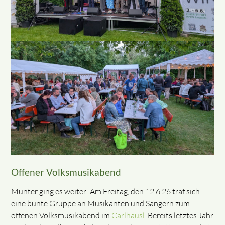
Offener Volksmusikabend
Munter ging es weiter: Am Freitag, den 12.6.26 traf sich
eine bunte Gruppe an Musikanten und Sängern zum
offenen Volksmusikabend im
Carlhäusl
. Bereits letztes Jahr