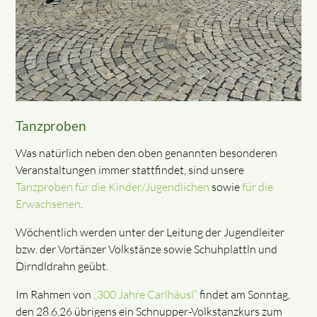
Tanzproben
Was natürlich neben den oben genannten besonderen
Veranstaltungen immer stattfindet, sind unsere
Tanzproben für die Kinder/Jugendlichen
sowie
für die
Erwachsenen
.
Wöchentlich werden unter der Leitung der Jugendleiter
bzw. der Vortänzer Volkstänze sowie Schuhplattln und
Dirndldrahn geübt.
Im Rahmen von
„300 Jahre Carlhäusl“
findet am Sonntag,
den 28.6.26 übrigens ein Schnupper-Volkstanzkurs zum