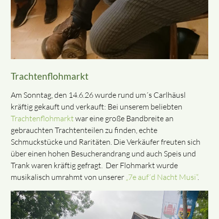
Trachtenflohmarkt
Am Sonntag, den 14.6.26 wurde rund um´s Carlhäusl
kräftig gekauft und verkauft: Bei unserem beliebten
Trachtenflohmarkt
war eine große Bandbreite an
gebrauchten Trachtenteilen zu finden, echte
Schmuckstücke und Raritäten. Die Verkäufer freuten sich
über einen hohen Besucherandrang und auch Speis und
Trank waren kräftig gefragt. Der Flohmarkt wurde
musikalisch umrahmt von unserer
„7e auf´d Nacht Musi“
.