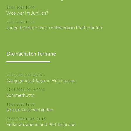
26.06.2026 10:00
Wos war im Juni los?
22.05.2026 10:00
Junge Trachtler feiern mitnanda in Pfaffenhofen
Die nächsten Termine
06.08.2026–09.08.2026
Gaujugendzeltlager in Holzhausen
07.08.2026–09.08.2026
Sommerhüttn
14.08.2026 17:00
Kräuterbuschenbinden
25.08.2026 19:45–21:15
Volkstanzabend und Plattlerprobe