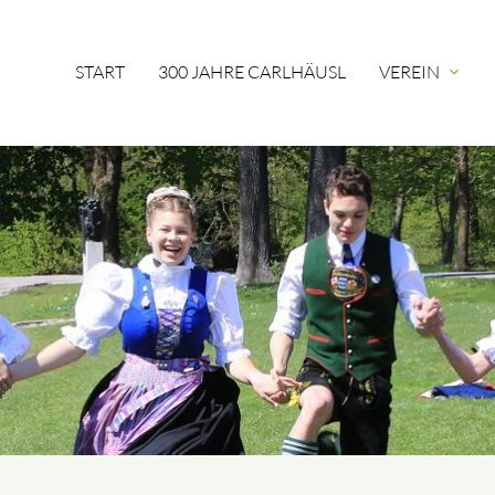
START
300 JAHRE CARLHÄUSL
VEREIN
expand_more