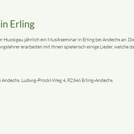
n Erling
der Huosigau jährlich ein Musikseminar in Erling bei Andechs an.
slehrer erarbeiten mit Ihnen spielerisch einige Lieder, welche d
ei Andechs, Ludwig-Prockl-Weg 4, 82346 Erling-Andechs