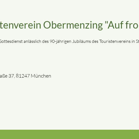
stenverein Obermenzing "Auf fro
ttesdienst anlässlich des 90-jährigen Jubiläums des Touristenvereins in St
straße 37, 81247 München