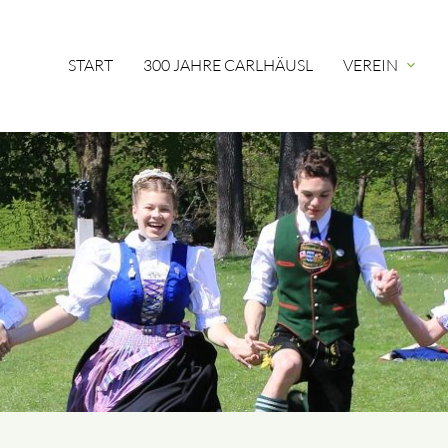
START
300 JAHRE CARLHÄUSL
VEREIN
expand_more