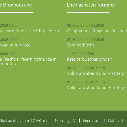
e Blogbeiträge
Die nächsten Termine
.2026 10:00
06.08.2026–09.08.2026
rviews mit unseren Mitgliedern
Gaujugendzeltlager in Holzha
.2026 10:00
07.08.2026–09.08.2026
war im Juni los?
Sommerhüttn
.2026 10:00
14.08.2026 17:00
e Trachtler feiern mitnanda in
Kräuterbuschenbinden
fenhofen
25.08.2026 19:45–21:15
Volkstanzabend und Plattlerp
01.09.2026 19:45–21:15
Volkstanzabend und Plattlerp
lkstrachtenverein D'Würmtaler Menzing e.V.
Impressum
Datenschu