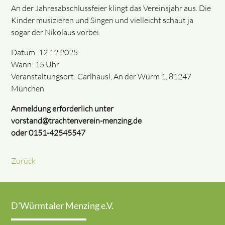
An der Jahresabschlussfeier klingt das Vereinsjahr aus. Die
Kinder musizieren und Singen und vielleicht schaut ja
sogar der Nikolaus vorbei.
Datum: 12.12.2025
Wann: 15 Uhr
Veranstaltungsort: Carlhäusl, An der Würm 1, 81247
München
Anmeldung erforderlich unter
vorstand@trachtenverein-menzing.de
oder 0151-42545547
Zurück
D'Würmtaler Menzing e.V.