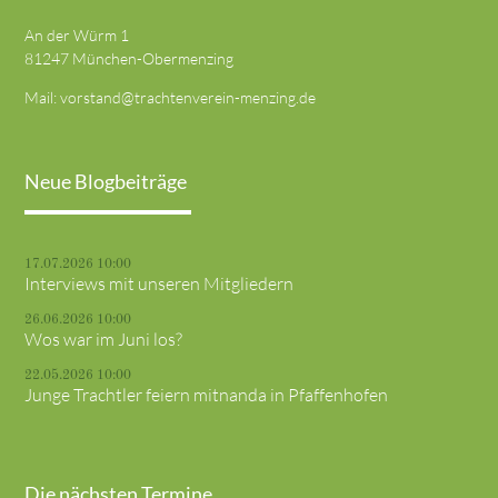
An der Würm 1
81247 München-Obermenzing
Mail:
vorstand@trachtenverein-menzing.de
Neue Blogbeiträge
17.07.2026 10:00
Interviews mit unseren Mitgliedern
26.06.2026 10:00
Wos war im Juni los?
22.05.2026 10:00
Junge Trachtler feiern mitnanda in Pfaffenhofen
Die nächsten Termine