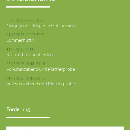
06.08.2026–09.08.2026
Gaujugendzeltlager in Holzhausen
07.08.2026–09.08.2026
Sommerhüttn
14.08.2026 17:00
Kräuterbuschenbinden
25.08.2026 19:45–21:15
Volkstanzabend und Plattlerprobe
01.09.2026 19:45–21:15
Volkstanzabend und Plattlerprobe
Förderung