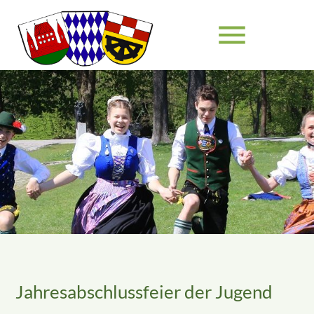
menu
Suchbegriffe
SUCHEN
Jahresabschlussfeier der Jugend