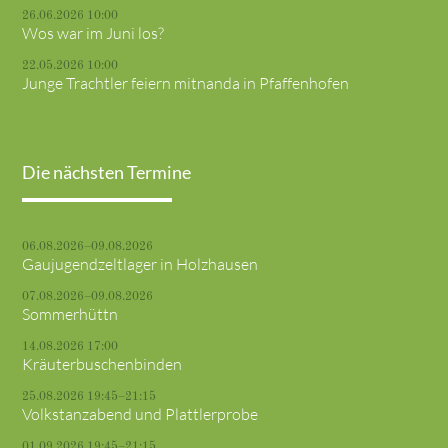
26.06.2026 10:00
Wos war im Juni los?
22.05.2026 10:00
Junge Trachtler feiern mitnanda in Pfaffenhofen
Die nächsten Termine
06.08.2026–09.08.2026
Gaujugendzeltlager in Holzhausen
07.08.2026–09.08.2026
Sommerhüttn
14.08.2026 17:00
Kräuterbuschenbinden
25.08.2026 19:45–21:15
Volkstanzabend und Plattlerprobe
01.09.2026 19:45–21:15