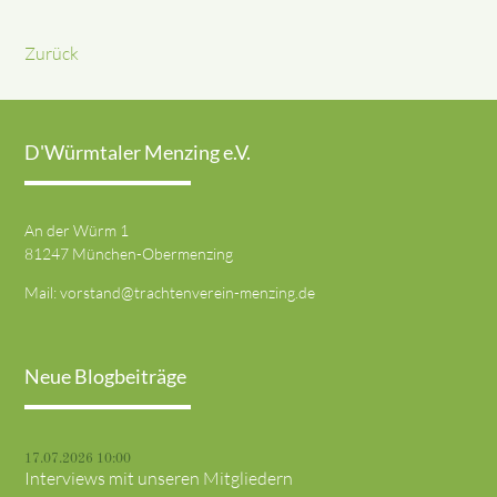
Zurück
D'Würmtaler Menzing e.V.
An der Würm 1
81247 München-Obermenzing
Mail:
vorstand@trachtenverein-menzing.de
Neue Blogbeiträge
17.07.2026 10:00
Interviews mit unseren Mitgliedern