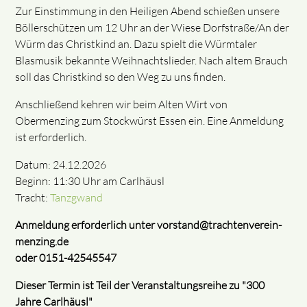
Zur Einstimmung in den Heiligen Abend schießen unsere
Böllerschützen um 12 Uhr an der Wiese Dorfstraße/An der
Würm das Christkind an. Dazu spielt die Würmtaler
Blasmusik bekannte Weihnachtslieder. Nach altem Brauch
soll das Christkind so den Weg zu uns finden.
Anschließend kehren wir beim Alten Wirt von
Obermenzing zum Stockwürst Essen ein. Eine Anmeldung
ist erforderlich.
Datum: 24.12.2026
Beginn: 11:30 Uhr am Carlhäusl
Tracht:
Tanzgwand
Anmeldung erforderlich unter vorstand@trachtenverein-
menzing.de
oder 0151-42545547
Dieser Termin ist Teil der Veranstaltungsreihe zu "300
Jahre Carlhäusl"